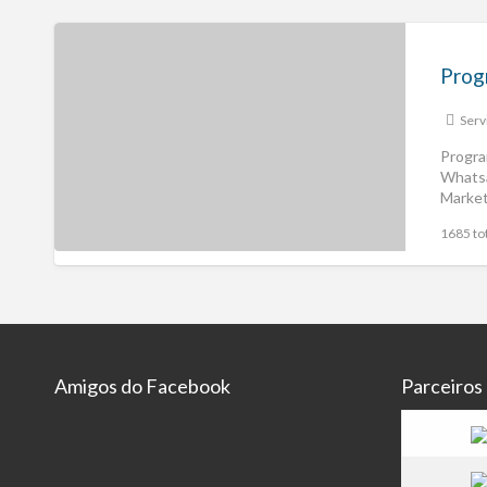
Serv
Progra
Whats
Market
1685 tot
Amigos do Facebook
Parceiros