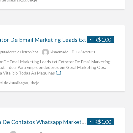
l de visualização, 0 hoje
ator De Email Marketing Leads txt
R$1,00
utadores e Eletrônicos
kisnomade
03/02/2021
or De Email Marketing Leads txt Extrator De Email Marketing
txt , Ideal Para Empreendedores em Geral Marketing Obs:
a Vitalicio Todas As Maquinas
[…]
al de visualização, 0 hoje
Filtro De Contatos Whatsapp Marketing
R$1,00