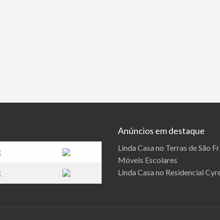
Anúncios em destaque
Linda Casa no Terras de São F
Móveis Escolares
Linda Casa no Residencial Cyre