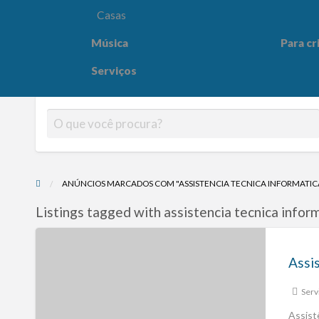
Casas
Música
Para cr
Para crianças
Saúde e
Serviços
ANÚNCIOS MARCADOS COM "ASSISTENCIA TECNICA INFORMATIC
Listings tagged with assistencia tecnica infor
Serv
Assist