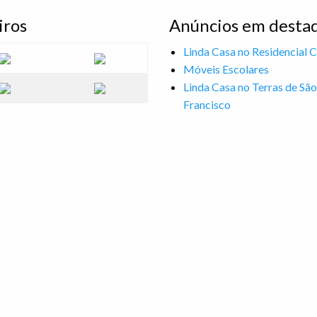
iros
Anúncios em desta
Linda Casa no Residencial C
Móveis Escolares
Linda Casa no Terras de São
Francisco