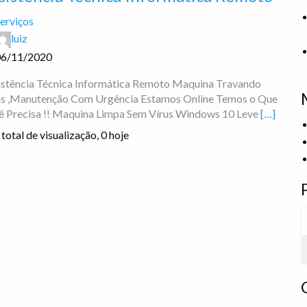
erviços
luiz
06/11/2020
istência Técnica Informática Remoto Maquina Travando
us ,Manutenção Com Urgência Estamos Online Temos o Que
ê Precisa !! Maquina Limpa Sem Vírus Windows 10 Leve
[…]
total de visualização, 0 hoje