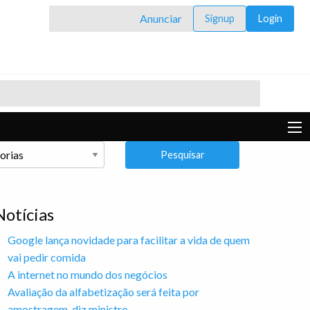
Anunciar
Signup
Login
Pesquisar
Notícias
Google lança novidade para facilitar a vida de quem
vai pedir comida
A internet no mundo dos negócios
Avaliação da alfabetização será feita por
amostragem, diz ministro