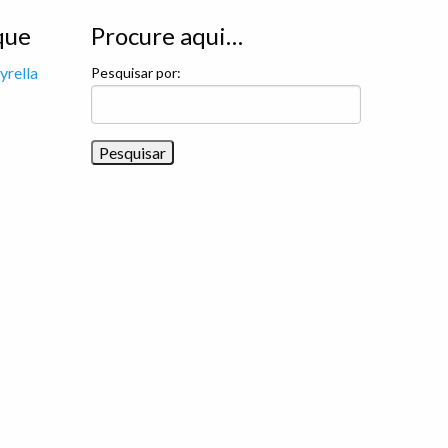
que
Procure aqui…
yrella
Pesquisar por: