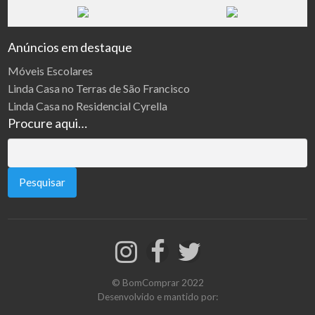
Anúncios em destaque
Móveis Escolares
Linda Casa no Terras de São Francisco
Linda Casa no Residencial Cyrella
Procure aqui…
Pesquisar
por:
© BomComprar 2022
Desenvolvido e mantido por: