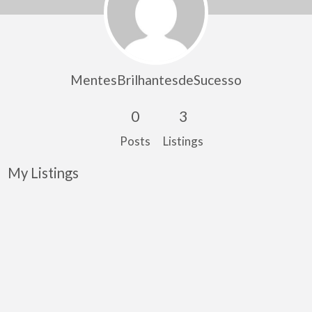
MentesBrilhantesdeSucesso
0
3
Posts
Listings
My Listings