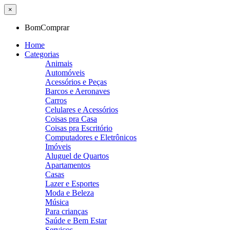
×
BomComprar
Home
Categorias
Animais
Automóveis
Acessórios e Peças
Barcos e Aeronaves
Carros
Celulares e Acessórios
Coisas pra Casa
Coisas pra Escritório
Computadores e Eletrônicos
Imóveis
Aluguel de Quartos
Apartamentos
Casas
Lazer e Esportes
Moda e Beleza
Música
Para crianças
Saúde e Bem Estar
Serviços