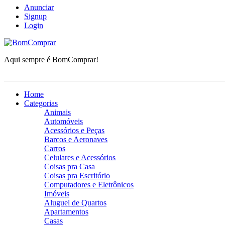
Anunciar
Signup
Login
BomComprar
Aqui sempre é BomComprar!
Home
Categorias
Animais
Automóveis
Acessórios e Peças
Barcos e Aeronaves
Carros
Celulares e Acessórios
Coisas pra Casa
Coisas pra Escritório
Computadores e Eletrônicos
Imóveis
Aluguel de Quartos
Apartamentos
Casas