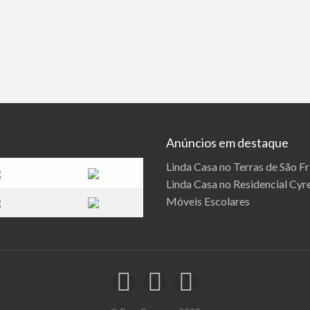
325 total de visualização, 0 hoje
Anúncios em destaque
Linda Casa no Terras de São F
Linda Casa no Residencial Cyre
Móveis Escolares