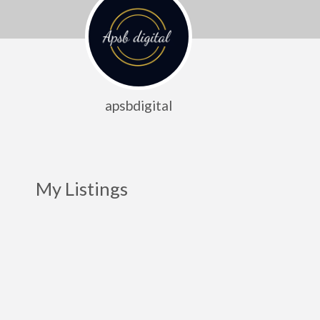
apsbdigital
My Listings