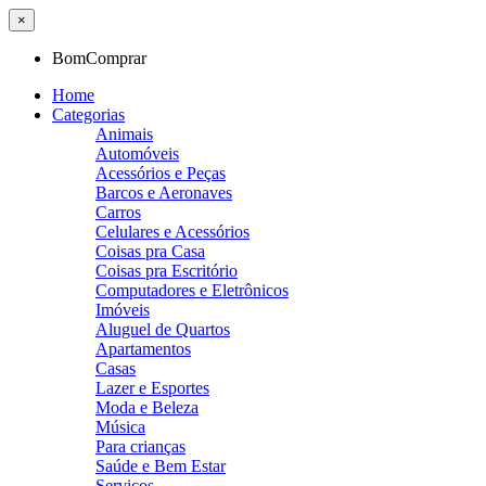
×
BomComprar
Home
Categorias
Animais
Automóveis
Acessórios e Peças
Barcos e Aeronaves
Carros
Celulares e Acessórios
Coisas pra Casa
Coisas pra Escritório
Computadores e Eletrônicos
Imóveis
Aluguel de Quartos
Apartamentos
Casas
Lazer e Esportes
Moda e Beleza
Música
Para crianças
Saúde e Bem Estar
Serviços