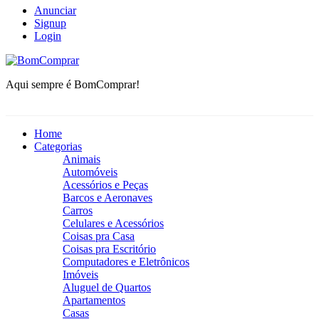
Anunciar
Signup
Login
BomComprar
Aqui sempre é BomComprar!
Home
Categorias
Animais
Automóveis
Acessórios e Peças
Barcos e Aeronaves
Carros
Celulares e Acessórios
Coisas pra Casa
Coisas pra Escritório
Computadores e Eletrônicos
Imóveis
Aluguel de Quartos
Apartamentos
Casas