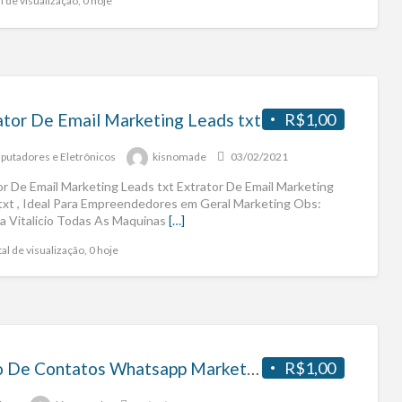
l de visualização, 0 hoje
ator De Email Marketing Leads txt
R$1,00
utadores e Eletrônicos
kisnomade
03/02/2021
or De Email Marketing Leads txt Extrator De Email Marketing
txt , Ideal Para Empreendedores em Geral Marketing Obs:
a Vitalicio Todas As Maquinas
[…]
al de visualização, 0 hoje
Filtro De Contatos Whatsapp Marketing
R$1,00