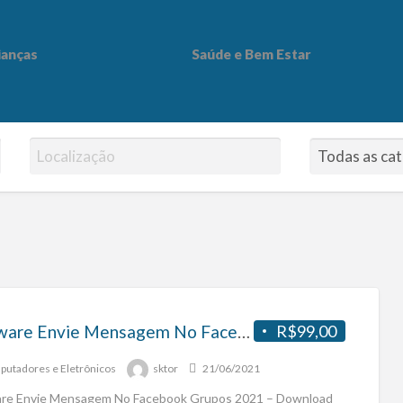
ianças
Saúde e Bem Estar
 Bem Estar
Software Envie Mensagem No Facebook Grupos 2021 – Download Gratuito
R$99,00
utadores e Eletrônicos
sktor
21/06/2021
re Envie Mensagem No Facebook Grupos 2021 – Download