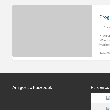
Serv
Progra
Whats
Market
1687 tot
Amigos do Facebook
Parceiros