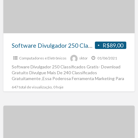
Software Divulgador 250 Classificados Gratis- Download Gratuito
R$89,00
Computadores e Eletrônicos
sktor
01/06/2021
Software Divulgador 250 Classificados Gratis- Download
Gratuito Divulgue Mais De 240 Classificados
Gratuitamente ,Essa Poderosa Ferramenta Marketing Para
Empresas, Pequnenas Médias Empresas,Empreendedores
647 total de visualização, 0 hoje
Adquira Agora Mesmo
[…]