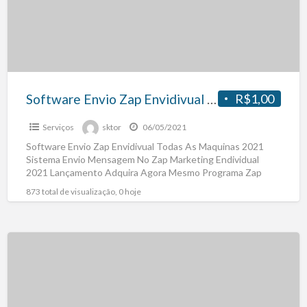
Software Envio Zap Envidivual Todas As Maquinas 2021
R$1,00
Serviços
sktor
06/05/2021
Software Envio Zap Envidivual Todas As Maquinas 2021
Sistema Envio Mensagem No Zap Marketing Endividual
2021 Lançamento Adquira Agora Mesmo Programa Zap
Marketing Ideal Para
[…]
873 total de visualização, 0 hoje