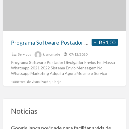
Programa Software Postador Divulgador Envios Em Massa Whatsapp 2021 2022
R$1,00
Serviços
kisnomade
07/12/2020
Programa Software Postador Divulgador Envios Em Massa
Whatsapp 2021 2022 Sistema Envio Mensagem No
Whatsapp Marketing Adquira Agora Mesmo o Serviço
Copie e Cole No
[…]
1688 total de visualização, 1 hoje
Notícias
Google lança novidade para facilitar a vida de