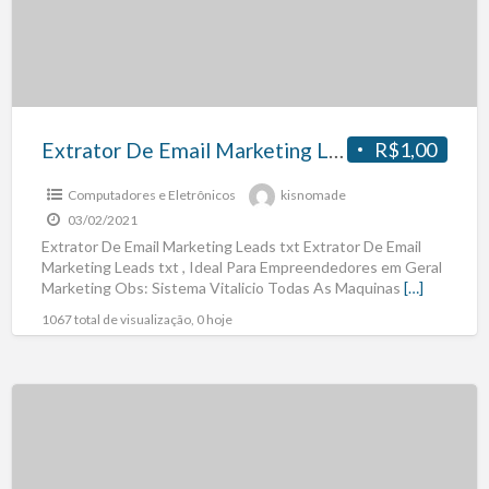
Extrator De Email Marketing Leads txt
R$1,00
Computadores e Eletrônicos
kisnomade
03/02/2021
Extrator De Email Marketing Leads txt Extrator De Email
Marketing Leads txt , Ideal Para Empreendedores em Geral
Marketing Obs: Sistema Vitalicio Todas As Maquinas
[…]
1067 total de visualização, 0 hoje