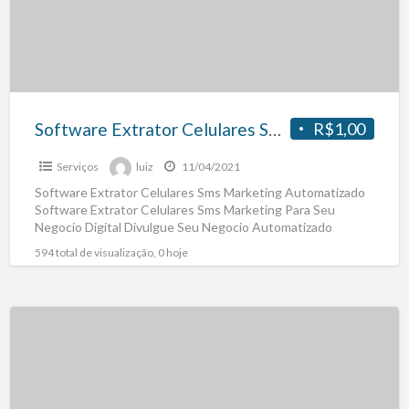
Software Extrator Celulares Sms Marketing
R$1,00
Serviços
luiz
11/04/2021
Software Extrator Celulares Sms Marketing Automatizado
Software Extrator Celulares Sms Marketing Para Seu
Negocio Digital Divulgue Seu Negocio Automatizado
Marketing Sms Obs: Copie e Cole
[…]
594 total de visualização, 0 hoje