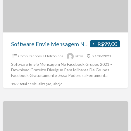
Software Envie Mensagem No Facebook Grupos 2021 – Download Gratuito
R$99,00
Computadores e Eletrônicos
sktor
21/06/2021
Software Envie Mensagem No Facebook Grupos 2021 –
Download Gratuito Divulgue Para Milhares De Grupos
Facebook Gratuitamente ,Essa Poderosa Ferramenta
Marketing Para Empresas, Pequnenas Médias
[…]
1566 total de visualização, 0 hoje